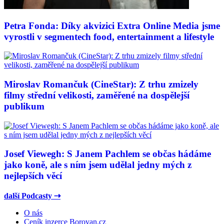
Petra Fonda: Díky akvizici Extra Online Media jsme
vyrostli v segmentech food, entertainment a lifestyle
Miroslav Romančuk (CineStar): Z trhu zmizely
filmy střední velikosti, zaměřené na dospělejší
publikum
Josef Viewegh: S Janem Pachlem se občas hádáme
jako koně, ale s ním jsem udělal jedny mých z
nejlepších věcí
další Podcasty ⇢
O nás
Ceník inzerce Borovan.cz