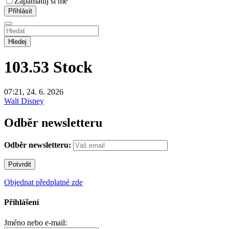
Zapamatuj si mě
Hledej
103.53
Stock
07:21, 24. 6. 2026
Walt Disney
Odběr newsletteru
Odběr newsletteru:
Objednat předplatné zde
Přihlášení
Jméno nebo e-mail: