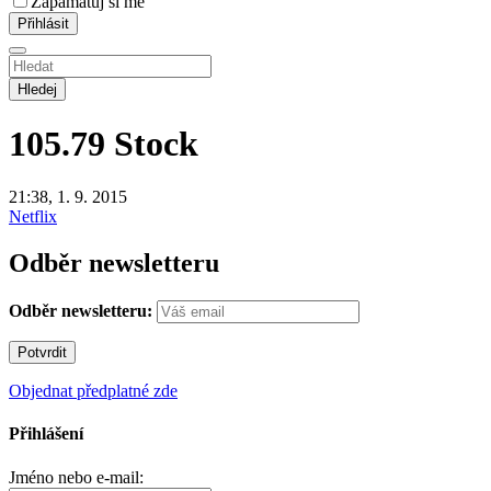
Zapamatuj si mě
Hledej
105.79
Stock
21:38, 1. 9. 2015
Netflix
Odběr newsletteru
Odběr newsletteru:
Objednat předplatné zde
Přihlášení
Jméno nebo e-mail: