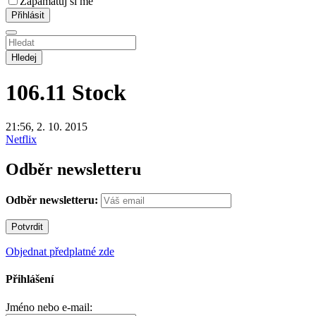
Zapamatuj si mě
Hledej
106.11
Stock
21:56, 2. 10. 2015
Netflix
Odběr newsletteru
Odběr newsletteru:
Objednat předplatné zde
Přihlášení
Jméno nebo e-mail: