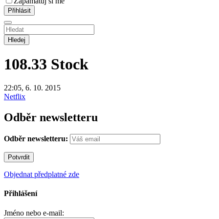
Zapamatuj si mě
Hledej
108.33
Stock
22:05, 6. 10. 2015
Netflix
Odběr newsletteru
Odběr newsletteru:
Objednat předplatné zde
Přihlášení
Jméno nebo e-mail: