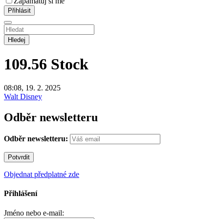
Zapamatuj si mě
Hledej
109.56
Stock
08:08, 19. 2. 2025
Walt Disney
Odběr newsletteru
Odběr newsletteru:
Objednat předplatné zde
Přihlášení
Jméno nebo e-mail: