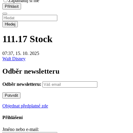
Zapamatuj si mě
Hledej
111.17
Stock
07:37, 15. 10. 2025
Walt Disney
Odběr newsletteru
Odběr newsletteru:
Objednat předplatné zde
Přihlášení
Jméno nebo e-mail: