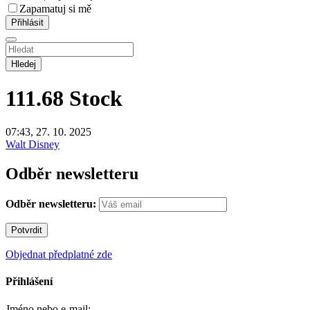
Zapamatuj si mě
Hledej
111.68
Stock
07:43, 27. 10. 2025
Walt Disney
Odběr newsletteru
Odběr newsletteru:
Objednat předplatné zde
Přihlášení
Jméno nebo e-mail: