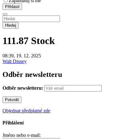
Zapamatuj si mě
Hledej
111.87
Stock
08:39, 19. 12. 2025
Walt Disney
Odběr newsletteru
Odběr newsletteru:
Objednat předplatné zde
Přihlášení
Jméno nebo e-mail: