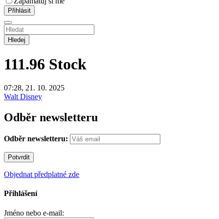
Zapamatuj si mě
Hledej
111.96
Stock
07:28, 21. 10. 2025
Walt Disney
Odběr newsletteru
Odběr newsletteru:
Objednat předplatné zde
Přihlášení
Jméno nebo e-mail: