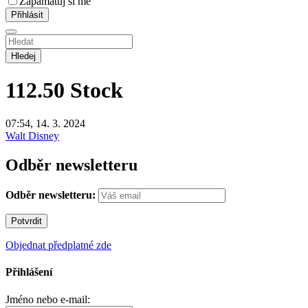
Zapamatuj si mě
Hledej
112.50
Stock
07:54, 14. 3. 2024
Walt Disney
Odběr newsletteru
Odběr newsletteru:
Objednat předplatné zde
Přihlášení
Jméno nebo e-mail: