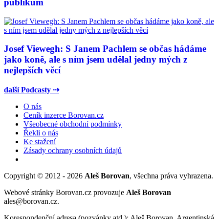
publikum
Josef Viewegh: S Janem Pachlem se občas hádáme
jako koně, ale s ním jsem udělal jedny mých z
nejlepších věcí
další Podcasty ⇢
O nás
Ceník inzerce Borovan.cz
Všeobecné obchodní podmínky
Řekli o nás
Ke stažení
Zásady ochrany osobních údajů
Copyright © 2012 - 2026
Aleš Borovan
, všechna práva vyhrazena.
Webové stránky Borovan.cz provozuje
Aleš Borovan
ales@borovan.cz.
Korespondenční adresa (pozvánky atd.): Aleš Borovan, Argentinská