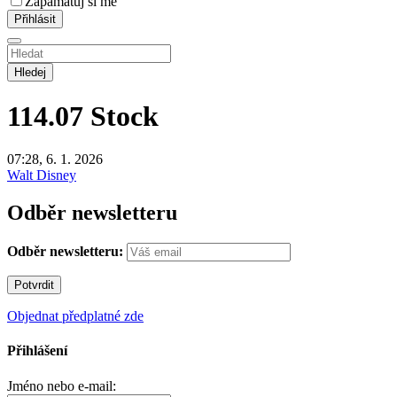
Zapamatuj si mě
Hledej
114.07
Stock
07:28, 6. 1. 2026
Walt Disney
Odběr newsletteru
Odběr newsletteru:
Objednat předplatné zde
Přihlášení
Jméno nebo e-mail: