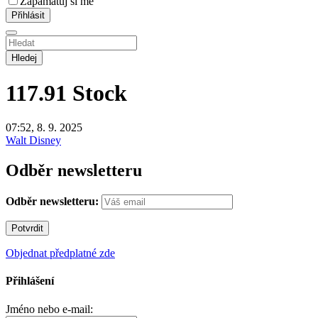
Zapamatuj si mě
Hledej
117.91
Stock
07:52, 8. 9. 2025
Walt Disney
Odběr newsletteru
Odběr newsletteru:
Objednat předplatné zde
Přihlášení
Jméno nebo e-mail: