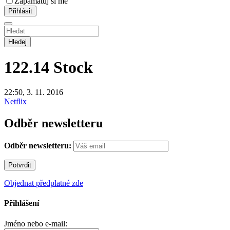
Zapamatuj si mě
Hledej
122.14
Stock
22:50, 3. 11. 2016
Netflix
Odběr newsletteru
Odběr newsletteru:
Objednat předplatné zde
Přihlášení
Jméno nebo e-mail: