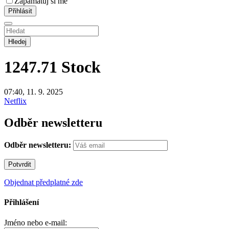
Zapamatuj si mě
Hledej
1247.71
Stock
07:40, 11. 9. 2025
Netflix
Odběr newsletteru
Odběr newsletteru:
Objednat předplatné zde
Přihlášení
Jméno nebo e-mail: