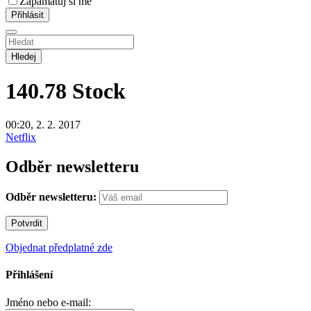
Zapamatuj si mě
Hledej
140.78
Stock
00:20, 2. 2. 2017
Netflix
Odběr newsletteru
Odběr newsletteru:
Objednat předplatné zde
Přihlášení
Jméno nebo e-mail: