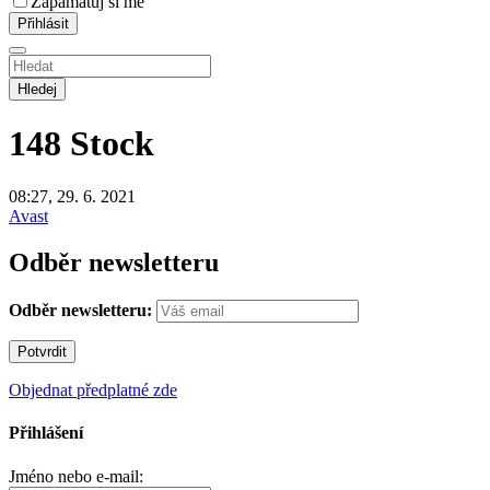
Zapamatuj si mě
Hledej
148
Stock
08:27, 29. 6. 2021
Avast
Odběr newsletteru
Odběr newsletteru:
Objednat předplatné zde
Přihlášení
Jméno nebo e-mail: