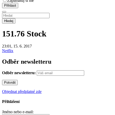
Zapamatuj si mě
Hledej
151.76
Stock
23:01, 15. 6. 2017
Netflix
Odběr newsletteru
Odběr newsletteru:
Objednat předplatné zde
Přihlášení
Jméno nebo e-mail: