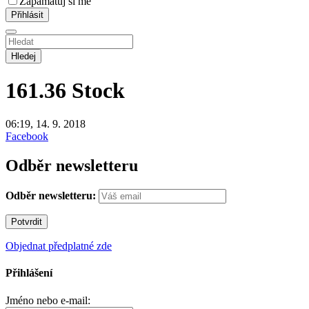
Zapamatuj si mě
Hledej
161.36
Stock
06:19, 14. 9. 2018
Facebook
Odběr newsletteru
Odběr newsletteru:
Objednat předplatné zde
Přihlášení
Jméno nebo e-mail: