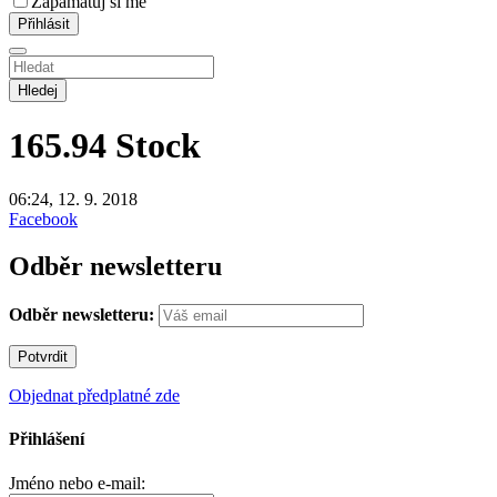
Zapamatuj si mě
Hledej
165.94
Stock
06:24, 12. 9. 2018
Facebook
Odběr newsletteru
Odběr newsletteru:
Objednat předplatné zde
Přihlášení
Jméno nebo e-mail: