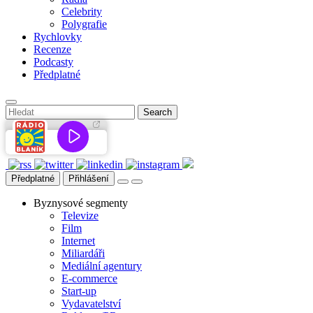
Celebrity
Polygrafie
Rychlovky
Recenze
Podcasty
Předplatné
Předplatné
Přihlášení
Byznysové segmenty
Televize
Film
Internet
Miliardáři
Mediální agentury
E-commerce
Start-up
Vydavatelství