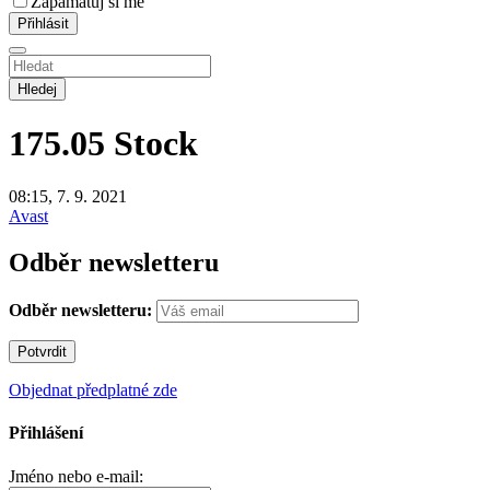
Zapamatuj si mě
Hledej
175.05
Stock
08:15, 7. 9. 2021
Avast
Odběr newsletteru
Odběr newsletteru:
Objednat předplatné zde
Přihlášení
Jméno nebo e-mail: