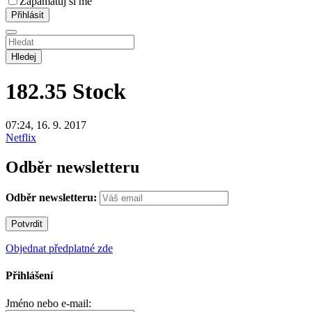
Zapamatuj si mě
Hledej
182.35
Stock
07:24, 16. 9. 2017
Netflix
Odběr newsletteru
Odběr newsletteru:
Objednat předplatné zde
Přihlášení
Jméno nebo e-mail: