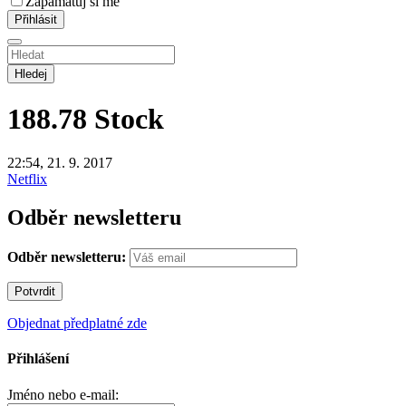
Zapamatuj si mě
Hledej
188.78
Stock
22:54, 21. 9. 2017
Netflix
Odběr newsletteru
Odběr newsletteru:
Objednat předplatné zde
Přihlášení
Jméno nebo e-mail: