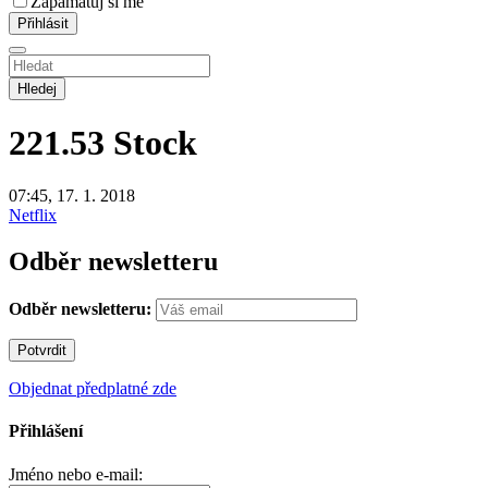
Zapamatuj si mě
Hledej
221.53
Stock
07:45, 17. 1. 2018
Netflix
Odběr newsletteru
Odběr newsletteru:
Objednat předplatné zde
Přihlášení
Jméno nebo e-mail: