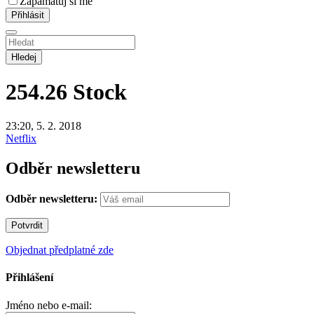
Zapamatuj si mě
Hledej
254.26
Stock
23:20, 5. 2. 2018
Netflix
Odběr newsletteru
Odběr newsletteru:
Objednat předplatné zde
Přihlášení
Jméno nebo e-mail: