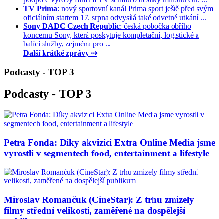
TV Prima
: nový sportovní kanál Prima sport ještě před svým
oficiálním startem 17. srpna odvysílá také odvetné utkání ...
Sony DADC Czech Republic
: česká pobočka obřího
koncernu Sony, která poskytuje kompletační, logistické a
balící služby, zejména pro ...
Další krátké zprávy ⇢
Podcasty - TOP 3
Podcasty - TOP 3
Petra Fonda: Díky akvizici Extra Online Media jsme
vyrostli v segmentech food, entertainment a lifestyle
Miroslav Romančuk (CineStar): Z trhu zmizely
filmy střední velikosti, zaměřené na dospělejší