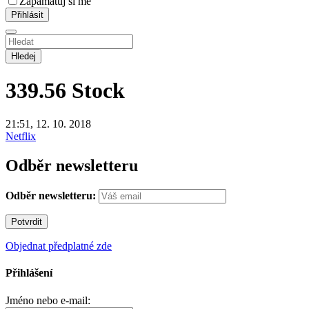
Zapamatuj si mě
Hledej
339.56
Stock
21:51, 12. 10. 2018
Netflix
Odběr newsletteru
Odběr newsletteru:
Objednat předplatné zde
Přihlášení
Jméno nebo e-mail: