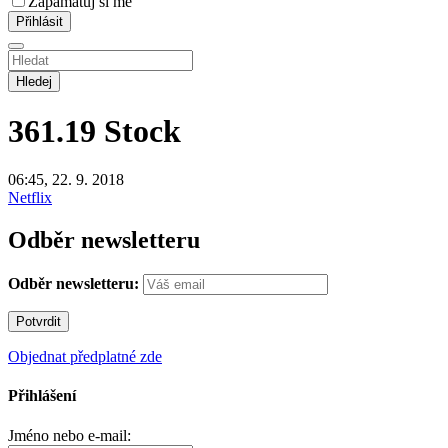
Zapamatuj si mě
Hledej
361.19
Stock
06:45, 22. 9. 2018
Netflix
Odběr newsletteru
Odběr newsletteru:
Objednat předplatné zde
Přihlášení
Jméno nebo e-mail: