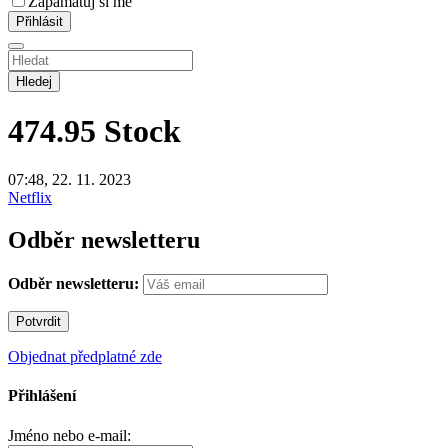
Zapamatuj si mě
Hledej
474.95
Stock
07:48, 22. 11. 2023
Netflix
Odběr newsletteru
Odběr newsletteru:
Objednat předplatné zde
Přihlášení
Jméno nebo e-mail: