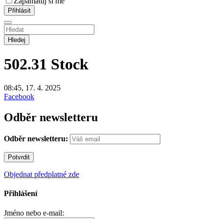
Zapamatuj si mě
Hledej
502.31
Stock
08:45, 17. 4. 2025
Facebook
Odběr newsletteru
Odběr newsletteru:
Objednat předplatné zde
Přihlášení
Jméno nebo e-mail: