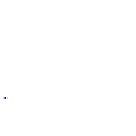
pro ...