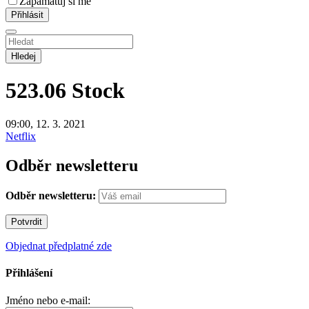
Zapamatuj si mě
Hledej
523.06
Stock
09:00, 12. 3. 2021
Netflix
Odběr newsletteru
Odběr newsletteru:
Objednat předplatné zde
Přihlášení
Jméno nebo e-mail: