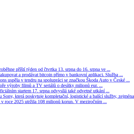
oběhne příští týden od čtvrtka 13. srpna do 16. srpna ve ...
kupovat a prodávat bitcoin přímo v bankovní aplikaci. Služba ...
s uspěla v tendru na spolupráci se značkou Škoda Auto v České ...
ře výroby filmů a TV seriálů o desítky milionů eur. ...
iciálním startem 17. srpna odvysílá také odvetné utkání ...
Sony, která poskytuje kompletační, logistické a balící služby, zejména 
v roce 2025 utržila 108 milionů korun. V meziročním ...