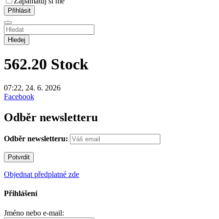
Zapamatuj si mě
Hledej
562.20
Stock
07:22, 24. 6. 2026
Facebook
Odběr newsletteru
Odběr newsletteru:
Objednat předplatné zde
Přihlášení
Jméno nebo e-mail: