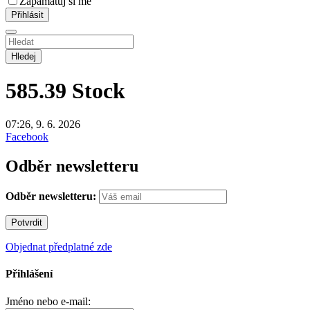
Zapamatuj si mě
Hledej
585.39
Stock
07:26, 9. 6. 2026
Facebook
Odběr newsletteru
Odběr newsletteru:
Objednat předplatné zde
Přihlášení
Jméno nebo e-mail: