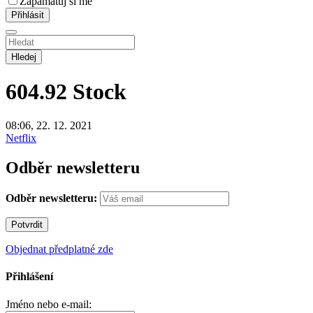
Zapamatuj si mě
Hledej
604.92
Stock
08:06, 22. 12. 2021
Netflix
Odběr newsletteru
Odběr newsletteru:
Objednat předplatné zde
Přihlášení
Jméno nebo e-mail: