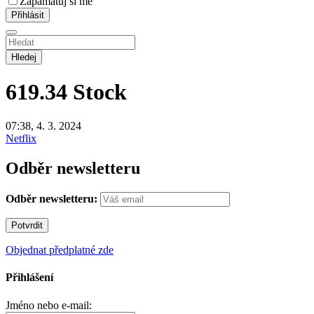
Zapamatuj si mě
Hledej
619.34
Stock
07:38, 4. 3. 2024
Netflix
Odběr newsletteru
Odběr newsletteru:
Objednat předplatné zde
Přihlášení
Jméno nebo e-mail: