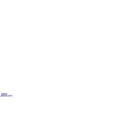
pro ...