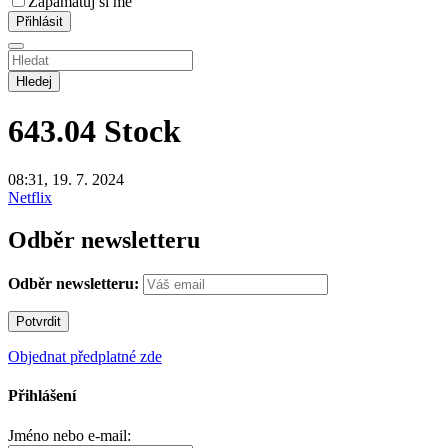
Zapamatuj si mě
Hledej
643.04
Stock
08:31, 19. 7. 2024
Netflix
Odběr newsletteru
Odběr newsletteru:
Objednat předplatné zde
Přihlášení
Jméno nebo e-mail: