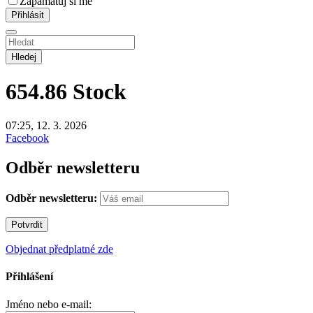
Zapamatuj si mě
Hledej
654.86
Stock
07:25, 12. 3. 2026
Facebook
Odběr newsletteru
Odběr newsletteru:
Objednat předplatné zde
Přihlášení
Jméno nebo e-mail: