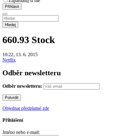
Zapamatuj si mě
Hledej
660.93
Stock
10:22, 13. 6. 2015
Netflix
Odběr newsletteru
Odběr newsletteru:
Objednat předplatné zde
Přihlášení
Jméno nebo e-mail: