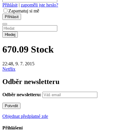
Přihlásit
|
zapoměli jste heslo?
Zapamatuj si mě
Hledej
670.09
Stock
22:48, 9. 7. 2015
Netflix
Odběr newsletteru
Odběr newsletteru:
Objednat předplatné zde
Přihlášení