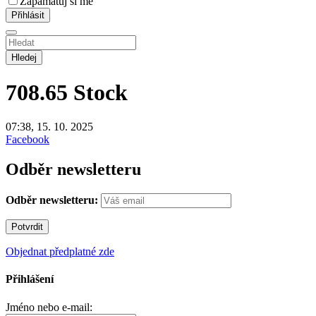
Zapamatuj si mě
Hledej
708.65
Stock
07:38, 15. 10. 2025
Facebook
Odběr newsletteru
Odběr newsletteru:
Objednat předplatné zde
Přihlášení
Jméno nebo e-mail: