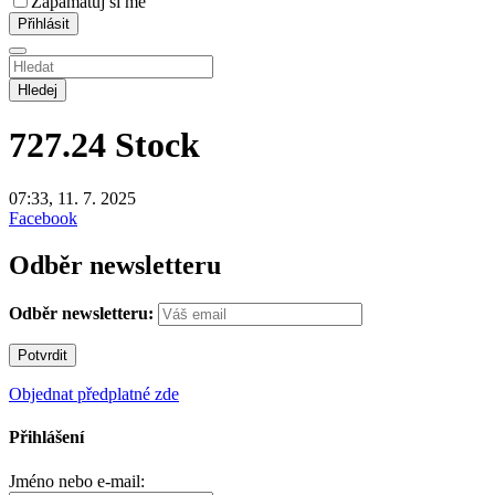
Zapamatuj si mě
Hledej
727.24
Stock
07:33, 11. 7. 2025
Facebook
Odběr newsletteru
Odběr newsletteru:
Objednat předplatné zde
Přihlášení
Jméno nebo e-mail: