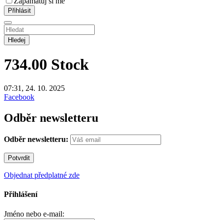
Zapamatuj si mě
Hledej
734.00
Stock
07:31, 24. 10. 2025
Facebook
Odběr newsletteru
Odběr newsletteru:
Objednat předplatné zde
Přihlášení
Jméno nebo e-mail: