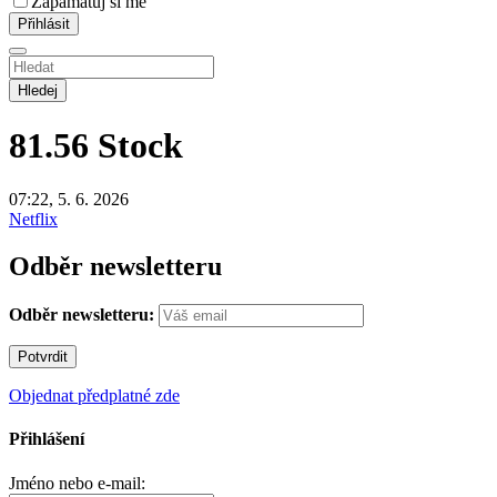
Zapamatuj si mě
Hledej
81.56
Stock
07:22, 5. 6. 2026
Netflix
Odběr newsletteru
Odběr newsletteru:
Objednat předplatné zde
Přihlášení
Jméno nebo e-mail: