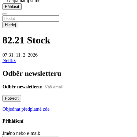
Zapamatuj si mě
Hledej
82.21
Stock
07:31, 11. 2. 2026
Netflix
Odběr newsletteru
Odběr newsletteru:
Objednat předplatné zde
Přihlášení
Jméno nebo e-mail: