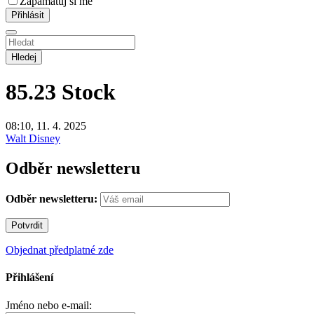
Zapamatuj si mě
Hledej
85.23
Stock
08:10, 11. 4. 2025
Walt Disney
Odběr newsletteru
Odběr newsletteru:
Objednat předplatné zde
Přihlášení
Jméno nebo e-mail: