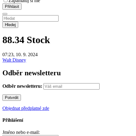
Zapamatuj si mě
Hledej
88.34
Stock
07:23, 10. 9. 2024
Walt Disney
Odběr newsletteru
Odběr newsletteru:
Objednat předplatné zde
Přihlášení
Jméno nebo e-mail: