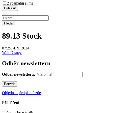
Zapamatuj si mě
Hledej
89.13
Stock
07:25, 4. 9. 2024
Walt Disney
Odběr newsletteru
Odběr newsletteru:
Objednat předplatné zde
Přihlášení
Jméno nebo e-mail: