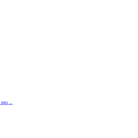
pro ...