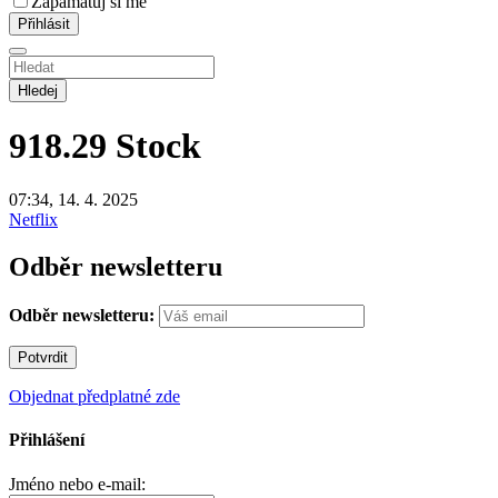
Zapamatuj si mě
Hledej
918.29
Stock
07:34, 14. 4. 2025
Netflix
Odběr newsletteru
Odběr newsletteru:
Objednat předplatné zde
Přihlášení
Jméno nebo e-mail: