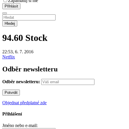
Zapamatuj si mě
Hledej
94.60
Stock
22:53, 6. 7. 2016
Netflix
Odběr newsletteru
Odběr newsletteru:
Objednat předplatné zde
Přihlášení
Jméno nebo e-mail: