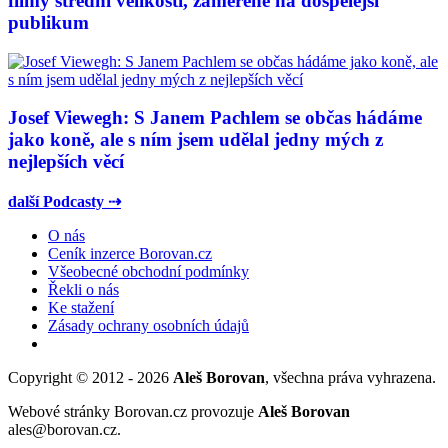
filmy střední velikosti, zaměřené na dospělejší
publikum
Josef Viewegh: S Janem Pachlem se občas hádáme
jako koně, ale s ním jsem udělal jedny mých z
nejlepších věcí
další Podcasty ⇢
O nás
Ceník inzerce Borovan.cz
Všeobecné obchodní podmínky
Řekli o nás
Ke stažení
Zásady ochrany osobních údajů
Copyright © 2012 - 2026
Aleš Borovan
, všechna práva vyhrazena.
Webové stránky Borovan.cz provozuje
Aleš Borovan
ales@borovan.cz.