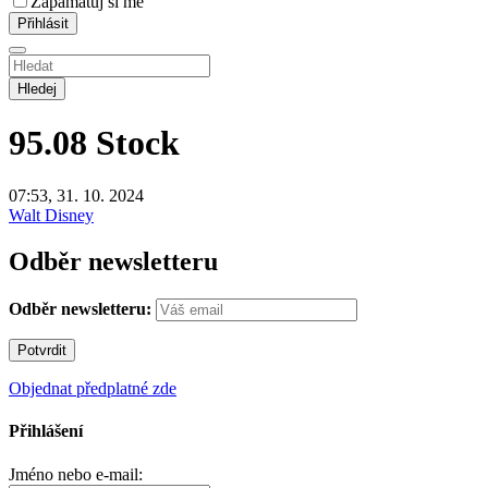
Zapamatuj si mě
Hledej
95.08
Stock
07:53, 31. 10. 2024
Walt Disney
Odběr newsletteru
Odběr newsletteru:
Objednat předplatné zde
Přihlášení
Jméno nebo e-mail: