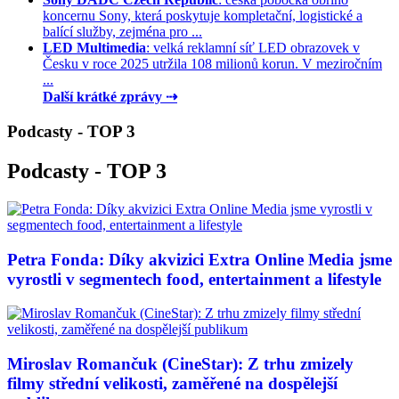
koncernu Sony, která poskytuje kompletační, logistické a
balící služby, zejména pro ...
LED Multimedia
: velká reklamní síť LED obrazovek v
Česku v roce 2025 utržila 108 milionů korun. V meziročním
...
Další krátké zprávy ⇢
Podcasty - TOP 3
Podcasty - TOP 3
Petra Fonda: Díky akvizici Extra Online Media jsme
vyrostli v segmentech food, entertainment a lifestyle
Miroslav Romančuk (CineStar): Z trhu zmizely
filmy střední velikosti, zaměřené na dospělejší