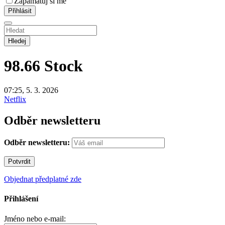
Zapamatuj si mě
Hledej
98.66
Stock
07:25, 5. 3. 2026
Netflix
Odběr newsletteru
Odběr newsletteru:
Objednat předplatné zde
Přihlášení
Jméno nebo e-mail: