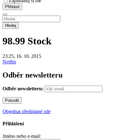
Zapamatuj si mě
Hledej
98.99
Stock
23:25, 16. 10. 2015
Netflix
Odběr newsletteru
Odběr newsletteru:
Objednat předplatné zde
Přihlášení
Jméno nebo e-mail: